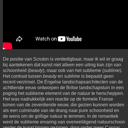
De positie van Scruton is verdedigbaar, maar ik wil er graag
bij aantekenen dat kunst niet alleen een uiting kan zijn van
schoonheid (
beauty
), maar ook van het sublieme (
sublime
).
Het contrast tussen
beauty
en
sublime
is bepaald geen
recent verzinsel. De Engelse landschapsarchitecten van de
achttiende eeuw ontworpen de Britse landschapstuin in een
poging het sublieme element van de natuur te herscheppen.
Het was nadrukkelijk een reactie op de formele Franse
tuinen van de zeventiende eeuw, die gezien kunnen worden
als een culminatie van de drang naar pure schoonheid en
de wens om de grillige natuur te temmen. In de romantiek
werd de sublieme ervaring van overweldigend natuurschoon
verder de kunst binnen gezogen, door onder meer Caspar