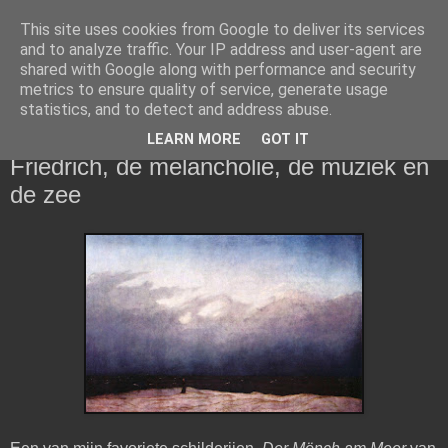
This site uses cookies from Google to deliver its services
De Geschoolde Arbeider
and to analyze traffic. Your IP address and user-agent are
shared with Google along with performance and security
metrics to ensure quality of service, generate usage
Gedachtes, belevenissen en opinies
statistics, and to detect and address abuse.
LEARN MORE
GOT IT
maandag 16 december 2013
Friedrich, de melancholie, de muziek en
de zee