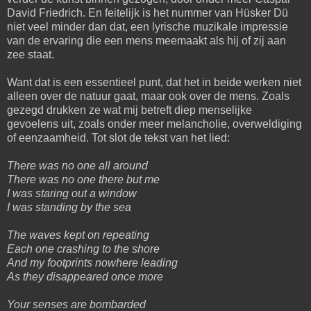
David Friedrich. En feitelijk is het nummer van Hüsker Dü
niet veel minder dan dat, een lyrische muzikale impressie
van de ervaring die een mens meemaakt als hij of zij aan
zee staat.
Want dat is een essentieel punt, dat het in beide werken niet
alleen over de natuur gaat, maar ook over de mens. Zoals
gezegd drukken ze wat mij betreft diep menselijke
gevoelens uit, zoals onder meer melancholie, overweldiging
of
eenzaamheid. Tot slot de tekst van het lied:
There was no one all around
There was no one there but me
I was staring out a window
I was standing by the sea
The waves kept on repeating
Each one crashing to the shore
And my footprints nowhere leading
As they disappeared once more
Your senses are bombarded