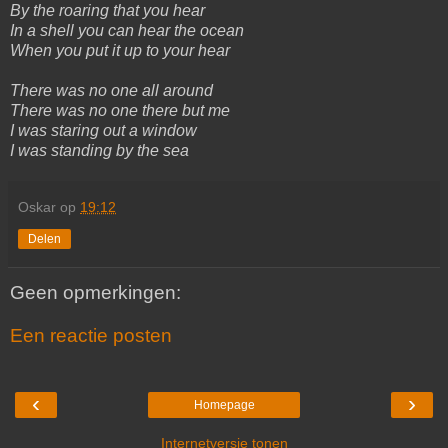
By the roaring that you hear
In a shell you can hear the ocean
When you put it up to your hear
There was no one all around
There was no one there but me
I was staring out a window
I was standing by the sea
Oskar
op
19:12
Delen
Geen opmerkingen:
Een reactie posten
‹
›
Homepage
Internetversie tonen