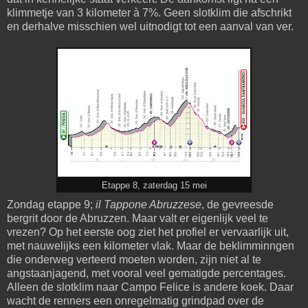
klimmetje van 3 kilometer à 7%. Geen slotklim die afschrikt
en derhalve misschien wel uitnodigt tot een aanval van ver.
Etappe 8, zaterdag 15 mei
Zondag etappe 9;
il Tappone Abruzzese
, de gevreesde
bergrit door de Abruzzen. Maar valt er eigenlijk veel te
vrezen? Op het eerste oog ziet het profiel er vervaarlijk uit,
met nauwelijks een kilometer vlak. Maar de beklimminngen
die onderweg verteerd moeten worden, zijn niet al te
angstaanjagend, met vooral veel gematigde percentages.
Alleen de slotklim naar Campo Felice is andere koek. Daar
wacht de renners een onregelmatig grindpad over de