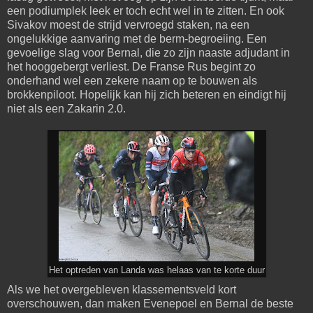
een podiumplek leek er toch echt wel in te zitten. En ook
Sivakov moest de strijd vervroegd staken, na een
ongelukkige aanvaring met de berm-begroeiing. Een
gevoelige slag voor Bernal, die zo zijn naaste adjudant in
het hooggebergt verliest. De Franse Rus begint zo
onderhand wel een zekere naam op te bouwen als
brokkenpiloot. Hopelijk kan hij zich beteren en eindigt hij
niet als een Zakarin 2.0.
Het optreden van Landa was helaas van te korte duur
Als we het overgebleven klassementsveld kort
overschouwen, dan maken Evenepoel en Bernal de beste