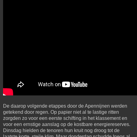
De daarop volgende etappes door de Apennijnen werden
getekend door regen. Op papier niet al te lastige ritten
zorgden zo voor een eerste schifting in het klassement en
voor een ernstige aanslag op de kostbare energiereserves.
Dinsdag hielden de tenoren hun kruit nog droog tot de
laatste korte, steile klim. Maar donderdag schudde Ineos al