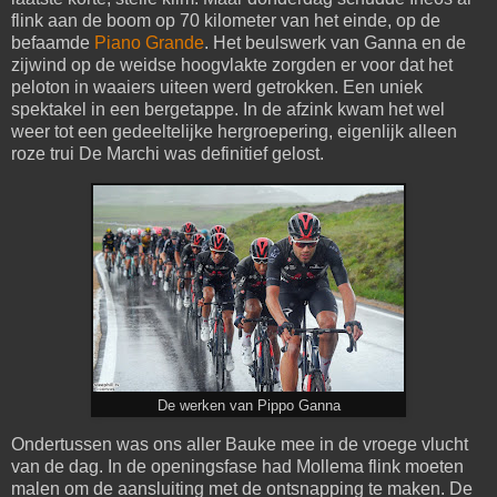
flink aan de boom op 70 kilometer van het einde, op de
befaamde
Piano Grande
. Het beulswerk van Ganna en de
zijwind op de weidse hoogvlakte zorgden er voor dat het
peloton in waaiers uiteen werd getrokken. Een uniek
spektakel in een bergetappe. In de afzink kwam het wel
weer tot een gedeeltelijke hergroepering, eigenlijk alleen
roze trui De Marchi was definitief gelost.
De werken van Pippo Ganna
Ondertussen was ons aller Bauke mee in de vroege vlucht
van de dag. In de openingsfase had Mollema flink moeten
malen om de aansluiting met de ontsnapping te maken. De