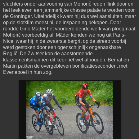
vluchters onder aanvoering van Mohorič reden flink door en
het leek even een jammerlijke chasse patate te worden voor
de Groninger. Uiteindelijk kwam hij dus wel aansluiten, maar
op de slotklim moest hij de inspanning bekopen. Daar
rondde Gino Mäder het voorbereidende werk van ploegmaat
Mohorič voorbeeldig af. Mäder kenden we nog uit Paris-
Nice, waar hij in de zwaarste bergrit op de streep voorbij
werd gestoken door een ogenschijnlijk ongenaakbare
Roglič. De Zwitser kon de aanstormende
klassementsmannen dit keer net wel afhouden. Bernal en
Martin pakten de overgebleven bonificatieseconden, met
Evenepoel in hun zog.